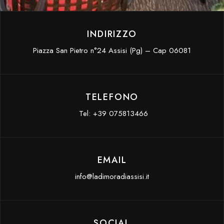
INDIRIZZO
Piazza San Pietro n°24 Assisi (Pg) – Cap 06081
TELEFONO
Tel: +39 075813466
EMAIL
info@ladimoradiassisi.it
SOCIAL