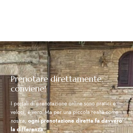
Prenotare direttamente,
conviene!
I portali di prenotazione online sono pratici e
veloci, è vero. Ma per una piccola realtà come
nostra,
ogni prenotazione diretta fa davvero
la differenza
.